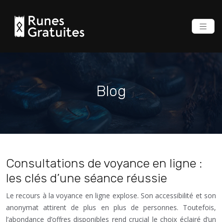
Blog
Consultations de voyance en ligne :
les clés d’une séance réussie
Le recours à la voyance en ligne explose. Son accessibilité et son
anonymat attirent de plus en plus de personnes. Toutefois,
l’abondance d’offres disponibles rend crucial le choix éclairé d’un