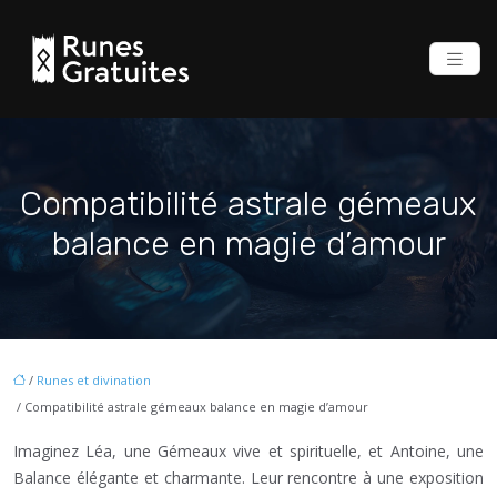
Compatibilité astrale gémeaux
balance en magie d’amour
/
Runes et divination
/ Compatibilité astrale gémeaux balance en magie d’amour
Imaginez Léa, une Gémeaux vive et spirituelle, et Antoine, une
Balance élégante et charmante. Leur rencontre à une exposition