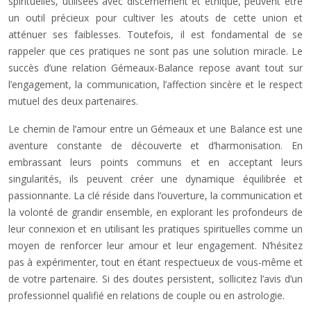
spirituelles, utilisées avec discernement et éthique, peuvent être
un outil précieux pour cultiver les atouts de cette union et
atténuer ses faiblesses. Toutefois, il est fondamental de se
rappeler que ces pratiques ne sont pas une solution miracle. Le
succès d’une relation Gémeaux-Balance repose avant tout sur
l’engagement, la communication, l’affection sincère et le respect
mutuel des deux partenaires.
Le chemin de l’amour entre un Gémeaux et une Balance est une
aventure constante de découverte et d’harmonisation. En
embrassant leurs points communs et en acceptant leurs
singularités, ils peuvent créer une dynamique équilibrée et
passionnante. La clé réside dans l’ouverture, la communication et
la volonté de grandir ensemble, en explorant les profondeurs de
leur connexion et en utilisant les pratiques spirituelles comme un
moyen de renforcer leur amour et leur engagement. N’hésitez
pas à expérimenter, tout en étant respectueux de vous-même et
de votre partenaire. Si des doutes persistent, sollicitez l’avis d’un
professionnel qualifié en relations de couple ou en astrologie.