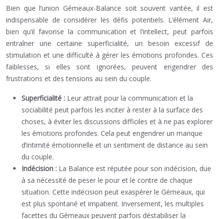
Bien que l’union Gémeaux-Balance soit souvent vantée, il est
indispensable de considérer les défis potentiels. L’élément Air,
bien qu’il favorise la communication et l’intellect, peut parfois
entraîner une certaine superficialité, un besoin excessif de
stimulation et une difficulté à gérer les émotions profondes. Ces
faiblesses, si elles sont ignorées, peuvent engendrer des
frustrations et des tensions au sein du couple.
Superficialité :
Leur attrait pour la communication et la
sociabilité peut parfois les inciter à rester à la surface des
choses, à éviter les discussions difficiles et à ne pas explorer
les émotions profondes. Cela peut engendrer un manque
d’intimité émotionnelle et un sentiment de distance au sein
du couple.
Indécision :
La Balance est réputée pour son indécision, due
à sa nécessité de peser le pour et le contre de chaque
situation. Cette indécision peut exaspérer le Gémeaux, qui
est plus spontané et impatient. Inversement, les multiples
facettes du Gémeaux peuvent parfois déstabiliser la