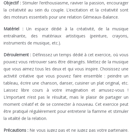
Objectif :
Stimuler l’enthousiasme, raviver la passion, encourager
la créativité au sein du couple. L’excitation et la créativité sont
des moteurs essentiels pour une relation Gémeaux-Balance.
Matériel :
Un espace dédié à la créativité, de la musique
entraînante, des matériaux artistiques (peinture, crayons,
instruments de musique, etc.).
Déroulement :
Définissez un temps dédié à cet exercice, où vous
pouvez vous retrouver sans être dérangés. Mettez de la musique
que vous aimez tous les deux et qui vous inspire. Choisissez une
activité créative que vous pouvez faire ensemble : peindre un
tableau, écrire une chanson, danser, cuisiner un plat original, etc.
Laissez libre cours à votre imagination et amusez-vous !
L’important n’est pas le résultat, mais le plaisir de partager un
moment créatif et de se connecter à nouveau. Cet exercice peut
être pratiqué régulièrement pour entretenir la flamme et stimuler
la vitalité de la relation.
Précautions :
Ne vous jugez pas et ne jugez pas votre partenaire.