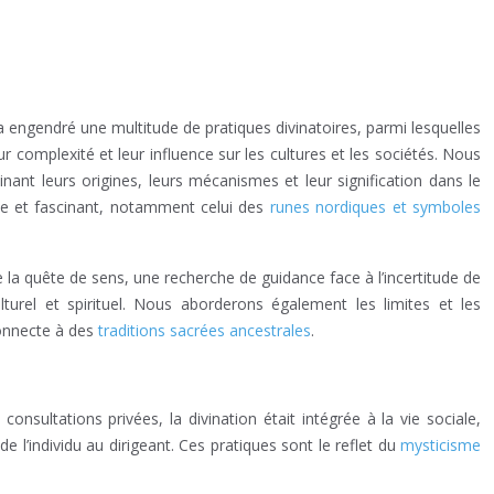
 a engendré une multitude de pratiques divinatoires, parmi lesquelles
r complexité et leur influence sur les cultures et les sociétés. Nous
inant leurs origines, leurs mécanismes et leur signification dans le
he et fascinant, notamment celui des
runes nordiques et symboles
te la quête de sens, une recherche de guidance face à l’incertitude de
lturel et spirituel. Nous aborderons également les limites et les
connecte à des
traditions sacrées ancestrales
.
onsultations privées, la divination était intégrée à la vie sociale,
 de l’individu au dirigeant. Ces pratiques sont le reflet du
mysticisme