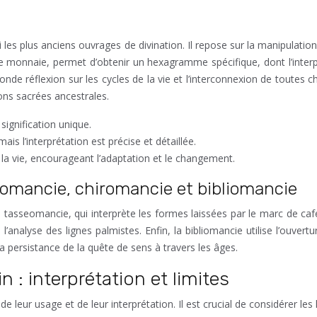
mi les plus anciens ouvrages de divination. Il repose sur la manipula
e monnaie, permet d’obtenir un hexagramme spécifique, dont l’interpr
onde réflexion sur les cycles de la vie et l’interconnexion de toutes 
ons sacrées ancestrales.
ignification unique.
s l’interprétation est précise et détaillée.
e la vie, encourageant l’adaptation et le changement.
seomancie, chiromancie et bibliomancie
 tasseomancie, qui interprète les formes laissées par le marc de caf
l’analyse des lignes palmistes. Enfin, la bibliomancie utilise l’ouver
a persistance de la quête de sens à travers les âges.
: interprétation et limites
 de leur usage et de leur interprétation. Il est crucial de considérer les