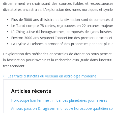
discernement en choisissant des sources fiables et respectueuses 
divinatoires ancestrales. L’exploration des runes nordiques et sy
Plus de 5000 ans d’histoire de la divination sont documentés 
Le Tarot compte 78 cartes, regroupées en 22 arcanes majeurs
L’I Ching utilise 64 hexagrammes, composés de lignes brisées 
Environ 3000 ans séparent l’apparition des premiers oracles et 
La Pythie à Delphes a prononcé des prophéties pendant plus 
L’exploration des méthodes ancestrales de divination nous permet 
la fascination pour l’avenir et la recherche d’un guide dans l’incert
transcendant.
Les traits distinctifs du verseau en astrologie moderne
Articles récents
Horoscope lion femme : influences planétaires journalières
Amour, passion & rugissement : votre horoscope quotidien spé