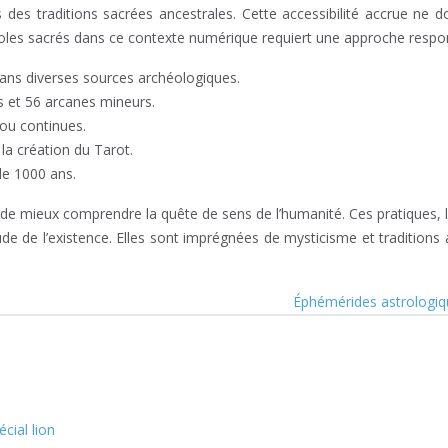
des traditions sacrées ancestrales. Cette accessibilité accrue ne d
mboles sacrés dans ce contexte numérique requiert une approche respo
dans diverses sources archéologiques.
 et 56 arcanes mineurs.
ou continues.
la création du Tarot.
de 1000 ans.
de mieux comprendre la quête de sens de l’humanité. Ces pratiques, l
itude de l’existence. Elles sont imprégnées de mysticisme et traditions
Éphémérides astrologiqu
cial lion