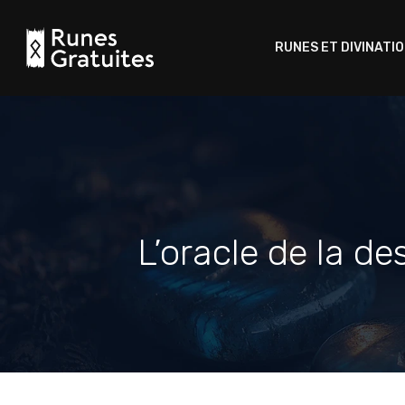
RUNES ET DIVINATI
L’oracle de la d