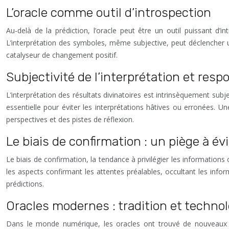
L’oracle comme outil d’introspection
Au-delà de la prédiction, l’oracle peut être un outil puissant d
L’interprétation des symboles, même subjective, peut déclencher un
catalyseur de changement positif.
Subjectivité de l’interprétation et resp
L’interprétation des résultats divinatoires est intrinsèquement subj
essentielle pour éviter les interprétations hâtives ou erronées. 
perspectives et des pistes de réflexion.
Le biais de confirmation : un piège à évi
Le biais de confirmation, la tendance à privilégier les information
les aspects confirmant les attentes préalables, occultant les inform
prédictions.
Oracles modernes : tradition et technol
Dans le monde numérique, les oracles ont trouvé de nouveaux sup