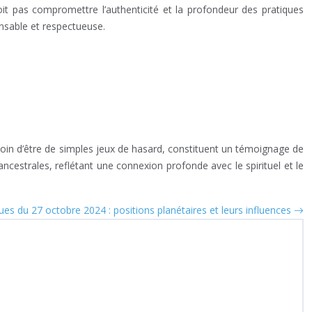
oit pas compromettre l’authenticité et la profondeur des pratiques
nsable et respectueuse.
oin d’être de simples jeux de hasard, constituent un témoignage de
 ancestrales, reflétant une connexion profonde avec le spirituel et le
es du 27 octobre 2024 : positions planétaires et leurs influences