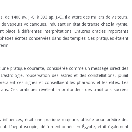
400 av. J.-C. à 393 ap. J.-C., il a attiré des milliers de visiteurs,
on de vapeurs volcaniques, induisant un état de transe chez la Pythie,
t place à différentes interprétations. D’autres oracles importants
rophéties écrites conservées dans des temples. Ces pratiques étaient
enir.
 était une pratique courante, considérée comme un message direct des
L’astrologie, l’observation des astres et des constellations, jouait
étaient ces signes et conseillaient les pharaons et les élites. Les
 ans. Ces pratiques révèlent la profondeur des traditions sacrées
influences, était une pratique majeure, utilisée pour prédire des
rucial. L’hépatoscopie, déjà mentionnée en Égypte, était également