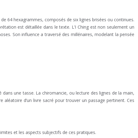
tion de 64 hexagrammes, composés de six lignes brisées ou continues.
étation est détaillée dans le texte. L’I Ching est non seulement un
choses. Son influence a traversé des millénaires, modelant la pensée
é dans une tasse. La chiromancie, ou lecture des lignes de la main,
ture aléatoire d’un livre sacré pour trouver un passage pertinent. Ces
 limites et les aspects subjectifs de ces pratiques.