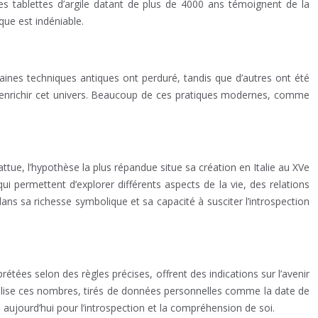
s tablettes d’argile datant de plus de 4000 ans témoignent de la
que est indéniable.
taines techniques antiques ont perduré, tandis que d’autres ont été
à enrichir cet univers. Beaucoup de ces pratiques modernes, comme
tue, l’hypothèse la plus répandue situe sa création en Italie au XVe
permettent d’explorer différents aspects de la vie, des relations
dans sa richesse symbolique et sa capacité à susciter l’introspection
rétées selon des règles précises, offrent des indications sur l’avenir
utilise ces nombres, tirés de données personnelles comme la date de
 aujourd’hui pour l’introspection et la compréhension de soi.