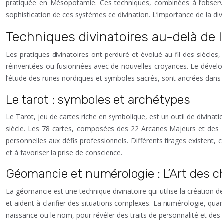
pratiquée en Mésopotamie. Ces techniques, combinées à l’observa
sophistication de ces systèmes de divination. L’importance de la divi
Techniques divinatoires au-delà de l’a
Les pratiques divinatoires ont perduré et évolué au fil des siècle
réinventées ou fusionnées avec de nouvelles croyances. Le dévelo
l’étude des runes nordiques et symboles sacrés, sont ancrées dans 
Le tarot : symboles et archétypes
Le Tarot, jeu de cartes riche en symbolique, est un outil de divina
siècle. Les 78 cartes, composées des 22 Arcanes Majeurs et des 5
personnelles aux défis professionnels. Différents tirages existent, 
et à favoriser la prise de conscience.
Géomancie et numérologie : L’Art des ch
La géomancie est une technique divinatoire qui utilise la création de
et aident à clarifier des situations complexes. La numérologie, qu
naissance ou le nom, pour révéler des traits de personnalité et des