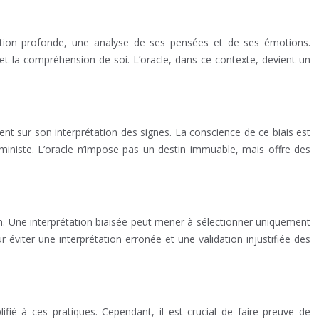
spection profonde, une analyse de ses pensées et de ses émotions.
 et la compréhension de soi. L’oracle, dans ce contexte, devient un
uent sur son interprétation des signes. La conscience de ce biais est
rministe. L’oracle n’impose pas un destin immuable, mais offre des
ion. Une interprétation biaisée peut mener à sélectionner uniquement
r éviter une interprétation erronée et une validation injustifiée des
ié à ces pratiques. Cependant, il est crucial de faire preuve de