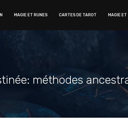
ON
MAGIE ET RUNES
CARTES DE TAROT
MAGIE ET
estinée: méthodes ancestra