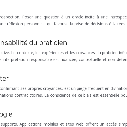
’introspection. Poser une question à un oracle incite à une intro
e réflexion personnelle qui favorise la prise de décisions éclairées
onsabilité du praticien
ective. Le contexte, les expériences et les croyances du praticien infl
Une interprétation responsable est nuancée, contextuelle et non déte
ter
s confirmant ses propres croyances, est un piège fréquent en divinat
ations contradictoires. La conscience de ce biais est essentielle pou
ogie
ports. Applications mobiles et sites web offrent un accès simplif