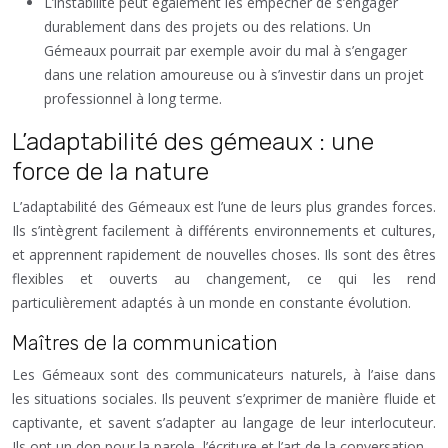
L’instabilité peut également les empêcher de s’engager
durablement dans des projets ou des relations. Un
Gémeaux pourrait par exemple avoir du mal à s’engager
dans une relation amoureuse ou à s’investir dans un projet
professionnel à long terme.
L’adaptabilité des gémeaux : une
force de la nature
L’adaptabilité des Gémeaux est l’une de leurs plus grandes forces.
Ils s’intègrent facilement à différents environnements et cultures,
et apprennent rapidement de nouvelles choses. Ils sont des êtres
flexibles et ouverts au changement, ce qui les rend
particulièrement adaptés à un monde en constante évolution.
Maîtres de la communication
Les Gémeaux sont des communicateurs naturels, à l’aise dans
les situations sociales. Ils peuvent s’exprimer de manière fluide et
captivante, et savent s’adapter au langage de leur interlocuteur.
Ils ont un don pour la parole, l’écriture et l’art de la conversation.