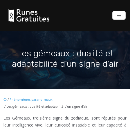
Les gémeaux : dualité et
adaptabilité d’un signe d’air
/
Phénomènes paranormaux
/ Les gémeaux : dualité et adaptabilité d’un signe d’air
Les Gémeaux, troisième signe du zodiaque, sont réputés pour
leur intelligence vive, leur curiosité insatiable et leur capacité à