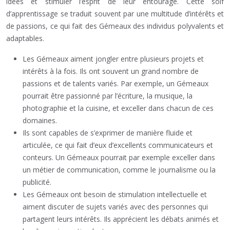
idées et stimuler l’esprit de leur entourage. Cette soif
d’apprentissage se traduit souvent par une multitude d’intérêts et
de passions, ce qui fait des Gémeaux des individus polyvalents et
adaptables.
Les Gémeaux aiment jongler entre plusieurs projets et
intérêts à la fois. Ils ont souvent un grand nombre de
passions et de talents variés. Par exemple, un Gémeaux
pourrait être passionné par l’écriture, la musique, la
photographie et la cuisine, et exceller dans chacun de ces
domaines.
Ils sont capables de s’exprimer de manière fluide et
articulée, ce qui fait d’eux d’excellents communicateurs et
conteurs. Un Gémeaux pourrait par exemple exceller dans
un métier de communication, comme le journalisme ou la
publicité.
Les Gémeaux ont besoin de stimulation intellectuelle et
aiment discuter de sujets variés avec des personnes qui
partagent leurs intérêts. Ils apprécient les débats animés et