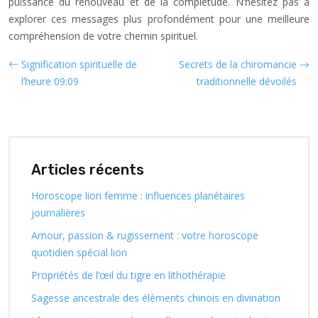
puissance du renouveau et de la complétude. N’hésitez pas à
explorer ces messages plus profondément pour une meilleure
compréhension de votre chemin spirituel.
Signification spirituelle de
Secrets de la chiromancie
l’heure 09:09
traditionnelle dévoilés
Articles récents
Horoscope lion femme : influences planétaires
journalières
Amour, passion & rugissement : votre horoscope
quotidien spécial lion
Propriétés de l’œil du tigre en lithothérapie
Sagesse ancestrale des éléments chinois en divination