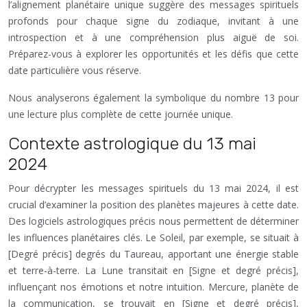
l’alignement planétaire unique suggère des messages spirituels
profonds pour chaque signe du zodiaque, invitant à une
introspection et à une compréhension plus aiguë de soi.
Préparez-vous à explorer les opportunités et les défis que cette
date particulière vous réserve.
Nous analyserons également la symbolique du nombre 13 pour
une lecture plus complète de cette journée unique.
Contexte astrologique du 13 mai
2024
Pour décrypter les messages spirituels du 13 mai 2024, il est
crucial d’examiner la position des planètes majeures à cette date.
Des logiciels astrologiques précis nous permettent de déterminer
les influences planétaires clés. Le Soleil, par exemple, se situait à
[Degré précis] degrés du Taureau, apportant une énergie stable
et terre-à-terre. La Lune transitait en [Signe et degré précis],
influençant nos émotions et notre intuition. Mercure, planète de
la communication, se trouvait en [Signe et degré précis],