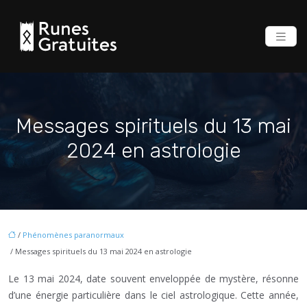
Messages spirituels du 13 mai
2024 en astrologie
/
Phénomènes paranormaux
/ Messages spirituels du 13 mai 2024 en astrologie
Le 13 mai 2024, date souvent enveloppée de mystère, résonne
d’une énergie particulière dans le ciel astrologique. Cette année,