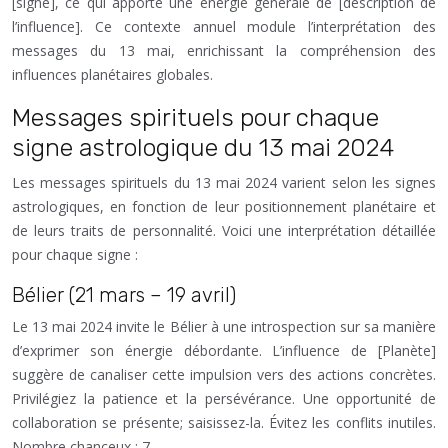
[signe], ce qui apporte une énergie générale de [description de
l’influence]. Ce contexte annuel module l’interprétation des
messages du 13 mai, enrichissant la compréhension des
influences planétaires globales.
Messages spirituels pour chaque
signe astrologique du 13 mai 2024
Les messages spirituels du 13 mai 2024 varient selon les signes
astrologiques, en fonction de leur positionnement planétaire et
de leurs traits de personnalité. Voici une interprétation détaillée
pour chaque signe :
Bélier (21 mars – 19 avril)
Le 13 mai 2024 invite le Bélier à une introspection sur sa manière
d’exprimer son énergie débordante. L’influence de [Planète]
suggère de canaliser cette impulsion vers des actions concrètes.
Privilégiez la patience et la persévérance. Une opportunité de
collaboration se présente; saisissez-la. Évitez les conflits inutiles.
Nombre chanceux : 7.