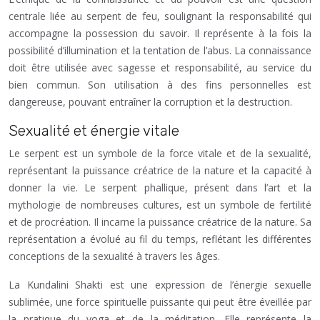
centrale liée au serpent de feu, soulignant la responsabilité qui
accompagne la possession du savoir. Il représente à la fois la
possibilité d’illumination et la tentation de l’abus. La connaissance
doit être utilisée avec sagesse et responsabilité, au service du
bien commun. Son utilisation à des fins personnelles est
dangereuse, pouvant entraîner la corruption et la destruction.
Sexualité et énergie vitale
Le serpent est un symbole de la force vitale et de la sexualité,
représentant la puissance créatrice de la nature et la capacité à
donner la vie. Le serpent phallique, présent dans l’art et la
mythologie de nombreuses cultures, est un symbole de fertilité
et de procréation. Il incarne la puissance créatrice de la nature. Sa
représentation a évolué au fil du temps, reflétant les différentes
conceptions de la sexualité à travers les âges.
La Kundalini Shakti est une expression de l’énergie sexuelle
sublimée, une force spirituelle puissante qui peut être éveillée par
la pratique du yoga et de la méditation. Elle représente la