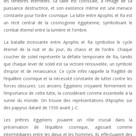
les ténèbres éternelles. Sa taille est colossale, à l’image de sa
puissance destructrice, et son existence même est une menace
constante pour l’ordre cosmique. La lutte entre Apophis et Ra est
un récit central de la cosmogonie égyptienne, symbolisant le
combat éternel entre la lumière et l’ombre.
La bataille incessante entre Apophis et Ra symbolise le cycle
éternel de la nuit et du jour, du chaos et de l’ordre. Chaque
coucher de soleil représente la défaite temporaire de Ra, tandis
que chaque lever de soleil est sa victoire renouvelée, un symbole
d’espoir et de renaissance. Ce cycle infini rappelle la fragilité de
l’équilibre cosmique et la nécessité constante de lutter contre les
forces obscures. Les anciens Égyptiens croyaient fermement en
l’importance de cette lutte, la considérant comme essentielle à la
survie du monde. On trouve des représentations d’Apophis sur
des papyrus datant de 1550 avant J.-C.
Les prêtres égyptiens jouaient un rôle crucial dans la
préservation de l’équilibre cosmique, agissant comme
intermédiaires entre les dieux et les hommes. Ils effectuaient des