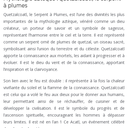
à plumes
Quetzalcoatl, le Serpent à Plumes, est l’une des divinités les plus
importantes de la mythologie aztèque, vénéré comme un dieu
créateur, un porteur de savoir et un symbole de sagesse,
représentant l’harmonie entre le ciel et la terre. Il est représenté
comme un serpent orné de plumes de quetzal, un oiseau sacré,
symbolisant ainsi l’union du terrestre et du céleste. Quetzalcoatl
apporte la connaissance aux mortels, les aidant à progresser et à
évoluer. Il est le dieu du vent et de la connaissance, apportant
l’inspiration et la clairvoyance.
Son lien avec le feu est double : il représente à la fois la chaleur
vivifiante du soleil et la flamme de la connaissance. Quetzalcoatl
est celui qui a volé le feu aux dieux pour le donner aux humains,
leur permettant ainsi de se réchauffer, de cuisiner et de
développer la civilisation. Il est le symbole du progrès et de
l’ascension spirituelle, encourageant les hommes à dépasser
leurs limites. Il est né en l’an 1 Ce Acatl, un événement célébré