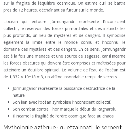
sur la fragilité de l’équilibre cosmique. On estime qu’il se battra
près de 12 heures, déchaînant sa fureur sur le monde.
L’océan qui entoure Jörmungandr représente l’inconscient
collectif, le réservoir des forces primordiales et des instincts les
plus profonds, un lieu de mystères et de dangers. Il symbolise
également la limite entre le monde connu et l’inconnu, le
domaine des mystères et des dangers. En ce sens, Jörmungandr
est à la fois une menace et une source de sagesse, car il incarne
les forces obscures qui doivent être comprises et maîtrisées pour
atteindre un équilibre spirituel. Le volume de l’eau de l’océan est
de 1,332 × 10^18 m3, un abîme insondable rempli de secrets.
Jörmungandr représente la puissance destructrice de la
nature.
Son lien avec l’océan symbolise l’inconscient collectif.
Son combat contre Thor marque le début du Ragnarök.
Il incarne la fragilité de l’ordre cosmique face au chaos.
Mythologie aztèque : quetzalcoatl, le serpent