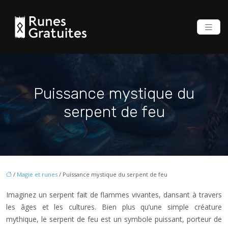
Puissance mystique du
serpent de feu
/
Magie et runes
/ Puissance mystique du serpent de feu
Imaginez un serpent fait de flammes vivantes, dansant à travers
les âges et les cultures. Bien plus qu’une simple créature
mythique, le serpent de feu est un symbole puissant, porteur de