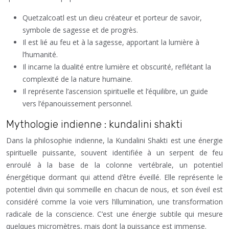
Quetzalcoatl est un dieu créateur et porteur de savoir,
symbole de sagesse et de progrès.
Il est lié au feu et à la sagesse, apportant la lumière à
l’humanité.
Il incarne la dualité entre lumière et obscurité, reflétant la
complexité de la nature humaine.
Il représente l’ascension spirituelle et l’équilibre, un guide
vers l’épanouissement personnel.
Mythologie indienne : kundalini shakti
Dans la philosophie indienne, la Kundalini Shakti est une énergie
spirituelle puissante, souvent identifiée à un serpent de feu
enroulé à la base de la colonne vertébrale, un potentiel
énergétique dormant qui attend d’être éveillé. Elle représente le
potentiel divin qui sommeille en chacun de nous, et son éveil est
considéré comme la voie vers l’illumination, une transformation
radicale de la conscience. C’est une énergie subtile qui mesure
quelques micromètres, mais dont la puissance est immense.