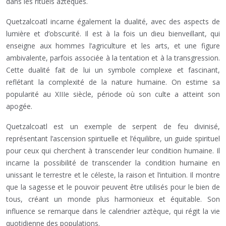
dans les rituels aztèques.
Quetzalcoatl incarne également la dualité, avec des aspects de
lumière et d’obscurité. Il est à la fois un dieu bienveillant, qui
enseigne aux hommes l’agriculture et les arts, et une figure
ambivalente, parfois associée à la tentation et à la transgression.
Cette dualité fait de lui un symbole complexe et fascinant,
reflétant la complexité de la nature humaine. On estime sa
popularité au XIIIe siècle, période où son culte a atteint son
apogée.
Quetzalcoatl est un exemple de serpent de feu divinisé,
représentant l’ascension spirituelle et l’équilibre, un guide spirituel
pour ceux qui cherchent à transcender leur condition humaine. Il
incarne la possibilité de transcender la condition humaine en
unissant le terrestre et le céleste, la raison et l’intuition. Il montre
que la sagesse et le pouvoir peuvent être utilisés pour le bien de
tous, créant un monde plus harmonieux et équitable. Son
influence se remarque dans le calendrier aztèque, qui régit la vie
quotidienne des populations.