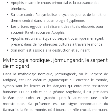
Apophis incarne le chaos primordial et la puissance des
ténèbres.
Sa lutte contre Ra symbolise le cycle du jour et de la nuit, un
thème central dans la cosmologie égyptienne.
Les prêtres égyptiens réalisaient des rituels élaborés pour
soutenir Ra et repousser Apophis.
Apophis est un archétype du serpent cosmique menaçant,
présent dans de nombreuses cultures à travers le monde.
Son nom est associé à la destruction et au néant.
Mythologie nordique : jörmungandr, le serpent
de midgard
Dans la mythologie nordique, Jörmungandr, ou le Serpent de
Midgard, est une créature gigantesque qui encercle le monde,
symbolisant les limites et les dangers qui entourent l’existence
humaine. Fils de Loki et de la géante Angrboda, il est jeté dans
l’océan par Odin et grandit jusqu’à atteindre une taille
monstrueuse. Sa présence est un signe annonciateur du
Ragnarök, la fin du monde, où il jouera un rôle crucial, marquant