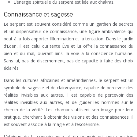
L’énergie spirituelle du serpent est liée aux chakras.
Connaissance et sagesse
Le serpent est souvent considéré comme un gardien de secrets
et un dispensateur de connaissance, une figure ambivalente qui
peut à la fois apporter l’illumination et la tentation. Dans le jardin
d’Eden, il est celui qui tente Ève et lui offre la connaissance du
bien et du mal, ouvrant ainsi la voie à la conscience humaine.
Sans lui, pas de discernement, pas de capacité à faire des choix
éclairés.
Dans les cultures africaines et amérindiennes, le serpent est un
symbole de sagesse et de clairvoyance, capable de percevoir des
réalités invisibles aux autres. Il est capable de percevoir des
réalités invisibles aux autres, et de guider les hommes sur le
chemin de la vérité. Les chamans utilisent son image pour leur
pratique, cherchant à obtenir des visions et des connaissances. Il
est souvent associé à la magie et à l’ésotérisme.
L’éthique de la connaissance et du pouvoir est une question