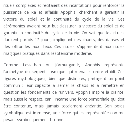
rituels complexes et récitaient des incantations pour renforcer la
puissance de Ra et affaiblir Apophis, cherchant à garantir la
victoire du soleil et la continuité du cycle de la vie. Ces
cérémonies avaient pour but d’assurer la victoire du soleil et de
garantir la continuité du cycle de la vie. On sait que les rituels
duraient parfois 12 jours, impliquant des chants, des danses et
des offrandes aux dieux. Ces rituels s’apparentent aux rituels
magiques pratiqués dans l’ésotérisme moderne.
Comme Leviathan ou Jörmungandr, Apophis représente
l’archétype du serpent cosmique qui menace l’ordre établi. Ces
figures mythologiques, bien que distinctes, partagent un point
commun : leur capacité à semer le chaos et à remettre en
question les fondements de l’univers. Apophis inspire la crainte,
mais aussi le respect, car il incarne une force primordiale qui doit
être contenue, mais jamais totalement anéantie. Son poids
symbolique est immense, une force qui est représentée comme
pesant symboliquement 1 tonne.