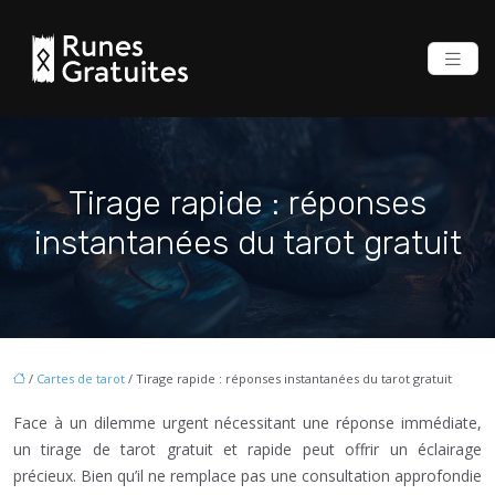
Tirage rapide : réponses
instantanées du tarot gratuit
/
Cartes de tarot
/ Tirage rapide : réponses instantanées du tarot gratuit
Face à un dilemme urgent nécessitant une réponse immédiate,
un tirage de tarot gratuit et rapide peut offrir un éclairage
précieux. Bien qu’il ne remplace pas une consultation approfondie