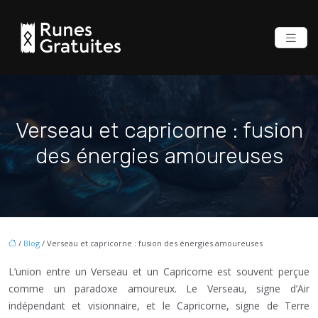
Verseau et capricorne : fusion
des énergies amoureuses
/
Blog
/ Verseau et capricorne : fusion des énergies amoureuses
L’union entre un Verseau et un Capricorne est souvent perçue
comme un paradoxe amoureux. Le Verseau, signe d’Air
indépendant et visionnaire, et le Capricorne, signe de Terre