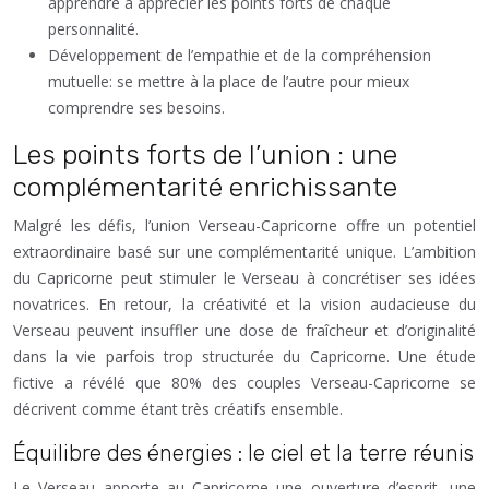
apprendre à apprécier les points forts de chaque
personnalité.
Développement de l’empathie et de la compréhension
mutuelle: se mettre à la place de l’autre pour mieux
comprendre ses besoins.
Les points forts de l’union : une
complémentarité enrichissante
Malgré les défis, l’union Verseau-Capricorne offre un potentiel
extraordinaire basé sur une complémentarité unique. L’ambition
du Capricorne peut stimuler le Verseau à concrétiser ses idées
novatrices. En retour, la créativité et la vision audacieuse du
Verseau peuvent insuffler une dose de fraîcheur et d’originalité
dans la vie parfois trop structurée du Capricorne. Une étude
fictive a révélé que 80% des couples Verseau-Capricorne se
décrivent comme étant très créatifs ensemble.
Équilibre des énergies : le ciel et la terre réunis
Le Verseau apporte au Capricorne une ouverture d’esprit, une