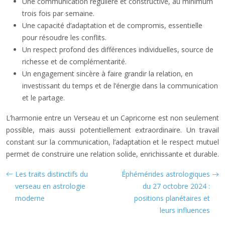
Une communication régulière et constructive, au minimum
trois fois par semaine.
Une capacité d’adaptation et de compromis, essentielle
pour résoudre les conflits.
Un respect profond des différences individuelles, source de
richesse et de complémentarité.
Un engagement sincère à faire grandir la relation, en
investissant du temps et de l’énergie dans la communication
et le partage.
L’harmonie entre un Verseau et un Capricorne est non seulement
possible, mais aussi potentiellement extraordinaire. Un travail
constant sur la communication, l’adaptation et le respect mutuel
permet de construire une relation solide, enrichissante et durable.
Les traits distinctifs du
Éphémérides astrologiques
verseau en astrologie
du 27 octobre 2024 :
moderne
positions planétaires et
leurs influences