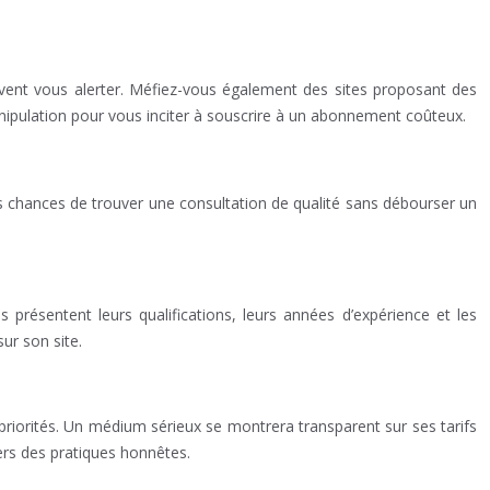
ent vous alerter. Méfiez-vous également des sites proposant des
nipulation pour vous inciter à souscrire à un abonnement coûteux.
vos chances de trouver une consultation de qualité sans débourser un
présentent leurs qualifications, leurs années d’expérience et les
ur son site.
priorités. Un médium sérieux se montrera transparent sur ses tarifs
ers des pratiques honnêtes.