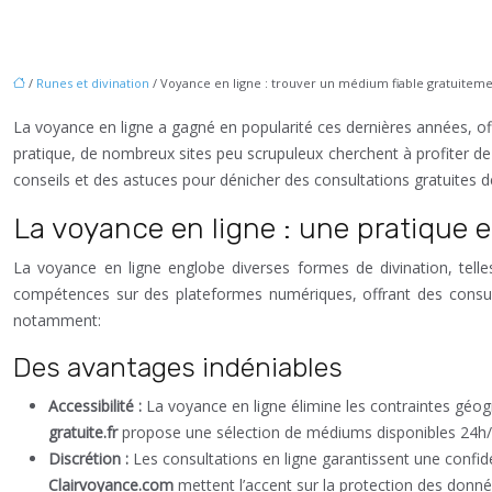
/
Runes et divination
/ Voyance en ligne : trouver un médium fiable gratuitem
La voyance en ligne a gagné en popularité ces dernières années, off
pratique, de nombreux sites peu scrupuleux cherchent à profiter de
conseils et des astuces pour dénicher des consultations gratuites de
La voyance en ligne : une pratique e
La voyance en ligne englobe diverses formes de divination, telles
compétences sur des plateformes numériques, offrant des consulta
notamment:
Des avantages indéniables
Accessibilité :
La voyance en ligne élimine les contraintes géog
gratuite.fr
propose une sélection de médiums disponibles 24h/2
Discrétion :
Les consultations en ligne garantissent une conf
Clairvoyance.com
mettent l’accent sur la protection des donnée