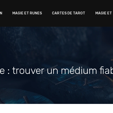
ON
MAGIE ET RUNES
CARTES DE TAROT
MAGIE ET
e : trouver un médium fia