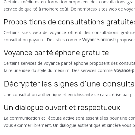
Certains médiums en formation proposent des consultations gratuit
service de qualité à moindre coût. De nombreux sites web de voya
Propositions de consultations gratuites
Certains sites web de voyance offrent des consultations gratui
consultation payante. Des sites comme
Voyance-online.fr
proposent
Voyance par téléphone gratuite
Certains services de voyance par téléphone proposent des consultat
faire une idée du style du médium. Des services comme
Voyance-p
Décrypter les signes d’une consulta
Une consultation authentique et enrichissante se caractérise par plus
Un dialogue ouvert et respectueux
La communication et l’écoute active sont essentielles pour une co
vous exprimer librement. Un dialogue authentique et sincère vous pe