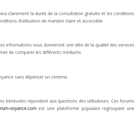
uera clairement la durée de la consultation gratuite et les conditions
nditions d’utilisation de manière claire et accessible.
 Ces informations vous donneront une idée de la qualité des services
rmet de comparer les différents médiums.
 voyance sans dépenser un centime.
s bénévoles répondent aux questions des utilisateurs. Ces forums
orum-voyance.com
est une plateforme populaire regroupant une