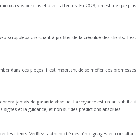
 mieux à vos besoins et à vos attentes. En 2023, on estime que plus
 scrupuleux cherchant à profiter de la crédulité des clients. Il est
tomber dans ces pièges, il est important de se méfier des promesses
donnera jamais de garantie absolue. La voyance est un art subtil qui
es signes et la guidance, et non sur des prédictions absolues.
r les clients. Vérifiez l’authenticité des témoignages en consultant