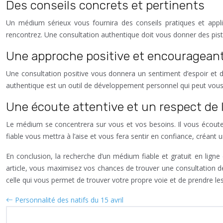
Des conseils concrets et pertinents
Un médium sérieux vous fournira des conseils pratiques et applica
rencontrez. Une consultation authentique doit vous donner des pist
Une approche positive et encouragean
Une consultation positive vous donnera un sentiment d’espoir et d
authentique est un outil de développement personnel qui peut vous a
Une écoute attentive et un respect de l
Le médium se concentrera sur vous et vos besoins. Il vous écoute
fiable vous mettra à l’aise et vous fera sentir en confiance, créant
En conclusion, la recherche d’un médium fiable et gratuit en lign
article, vous maximisez vos chances de trouver une consultation de 
celle qui vous permet de trouver votre propre voie et de prendre le
Personnalité des natifs du 15 avril