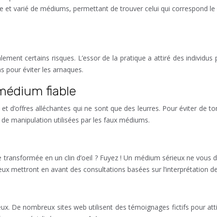
te et varié de médiums, permettant de trouver celui qui correspond le
nt certains risques. L’essor de la pratique a attiré des individus peu
s pour éviter les arnaques.
médium fiable
t d’offres alléchantes qui ne sont que des leurres. Pour éviter de 
s de manipulation utilisées par les faux médiums.
e transformée en un clin d’oeil ? Fuyez ! Un médium sérieux ne vous 
rieux mettront en avant des consultations basées sur l’interprétation d
 De nombreux sites web utilisent des témoignages fictifs pour attire