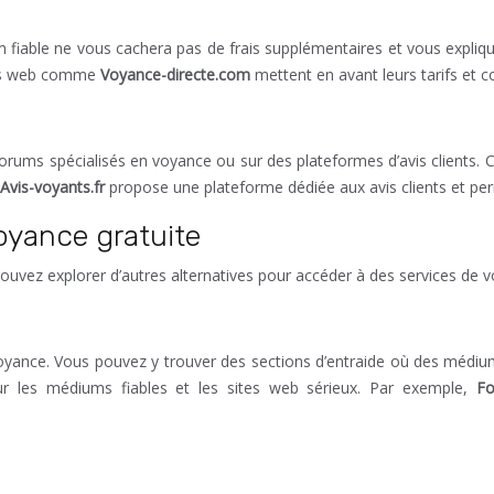
ium fiable ne vous cachera pas de frais supplémentaires et vous expliq
ites web comme
Voyance-directe.com
mettent en avant leurs tarifs et co
 forums spécialisés en voyance ou sur des plateformes d’avis clients.
Avis-voyants.fr
propose une plateforme dédiée aux avis clients et pe
voyance gratuite
 pouvez explorer d’autres alternatives pour accéder à des services de
ance. Vous pouvez y trouver des sections d’entraide où des médium
ur les médiums fiables et les sites web sérieux. Par exemple,
F