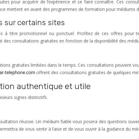
es pour acquérir de l’expérience et se faire connaître. Ces consul
nce mettent en avant des programmes de formation pour médiums déb
 sur certains sites
tes à titre promotionnel ou ponctuel. Profitez de ces offres pour
 des consultations gratuites en fonction de la disponibilité des médi
ions gratuites limitées dans le temps. Ces consultations peuvent vous
ar-telephone.com
offrent des consultations gratuites de quelques min
tion authentique et utile
ieurs signes distinctifs.
nsultation réussie. Un médium fiable vous posera des questions ouve
rmettra de vous sentir à l’aise et de vous ouvrir à la guidance du m