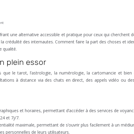
ent
rant une alternative accessible et pratique pour ceux qui cherchent de
 la crédulité des internautes. Comment faire la part des choses et i
 qualité.
n plein essor
 que le tarot, l’astrologie, la numérologie, la cartomancie et bie
tions à distance via des chats en direct, des appels vidéo ou des
raphiques et horaires, permettant d’accéder à des services de voyanc
4 et 7j/7.
identialité maximale, permettant de s’ouvrir plus facilement à un mé
s personnelles de leurs utilisateurs.