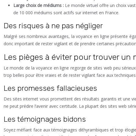
Large choix de médiums :
Le monde virtuel offre un choix vas
de 10 000 médiums sont actifs sur internet en France.
Des risques à ne pas négliger
Malgré ses nombreux avantages, la voyance en ligne présente égaleme
donc important de rester vigilant et de prendre certaines précaution
Les pièges à éviter pour trouver un 
Le monde de la voyance en ligne regorge de sites web peu sérieux e
trop belles pour être vraies et de rester vigilant face aux technique
Les promesses fallacieuses
Des sites internet vous promettent des résultats garantis et une vi
ne peut prédire l’avenir avec certitude. La plupart des sites web sé
Les témoignages bidons
Soyez méfiant face aux témoignages dithyrambiques et trop élogieux.