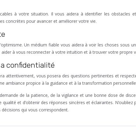
bles à votre situation. Il vous aidera à identifier les obstacles 
es concrètes pour avancer et améliorer votre vie.
te
’optimisme. Un médium fiable vous aidera à voir les choses sous un 
ider à vous reconnecter à votre intuition et à trouver votre propre v
a confidentialité
ra attentivement, vous posera des questions pertinentes et respecte
 une ambiance propice à la guidance et à la transformation personnelle
e demande de la patience, de la vigilance et une bonne dose de disce
qualité et d’obtenir des réponses sincères et éclairantes. N’oubliez p
s décisions qui vous correspondent.