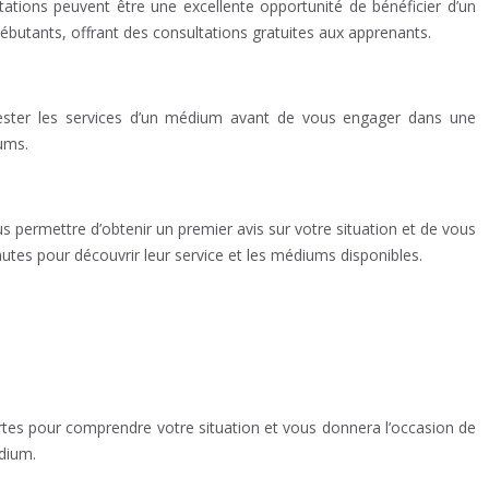
tations peuvent être une excellente opportunité de bénéficier d’un
utants, offrant des consultations gratuites aux apprenants.
 tester les services d’un médium avant de vous engager dans une
ums.
 permettre d’obtenir un premier avis sur votre situation et de vous
utes pour découvrir leur service et les médiums disponibles.
rtes pour comprendre votre situation et vous donnera l’occasion de
édium.