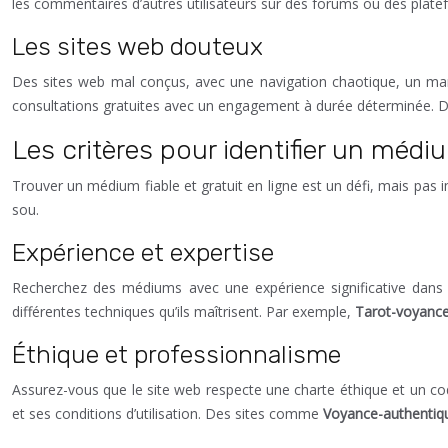
les commentaires d’autres utilisateurs sur des forums ou des pla
Les sites web douteux
Des sites web mal conçus, avec une navigation chaotique, un ma
consultations gratuites avec un engagement à durée déterminée. De
Les critères pour identifier un médiu
Trouver un médium fiable et gratuit en ligne est un défi, mais pas 
sou.
Expérience et expertise
Recherchez des médiums avec une expérience significative dans le
différentes techniques qu’ils maîtrisent. Par exemple,
Tarot-voyanc
Éthique et professionnalisme
Assurez-vous que le site web respecte une charte éthique et un cod
et ses conditions d’utilisation. Des sites comme
Voyance-authentiq